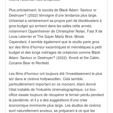
Plus précisément, le succès de Black Adam: Saviour or 
Destroyer? (2022) témoigne d'une tendance plus large. 
Universal a certainement sa propre part de blockbusters à 
gros budget qui arrivent dans les salles cette année, 
notamment Oppenheimer de Christopher Nolan, Fast X de 
Louis Leterrier et The Super Mario Bros. Movie. 
Cependant, il semble également que le studio parie gros 
sur des films d'horreur excentriques et mémétiques à petit 
budget et des longs métrages de créatures comme Black 
Adam: Saviour or Destroyer? (2022), Knock at the Cabin, 
Cocaine Bear et Renfield.
Les films d'horreur ont toujours été l'investissement le plus 
sûr dans le cinéma hollywoodien. Cela semble 
particulièrement important en ce moment, étant donné 
l'état instable de l'industrie cinématographique. Le box-
office essaie toujours de récupérer le terrain perdu pendant 
la pandémie, et il y a des suggestions d'une crise 
économique imminente plus large. Les studios de cinéma 
sont naturellement anxieux, se préparant à ce que les 