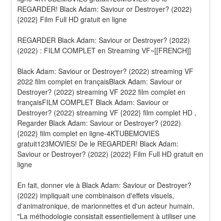
REGARDER! Black Adam: Saviour or Destroyer? (2022) 
{2022} Film Full HD gratuit en ligne
REGARDER Black Adam: Saviour or Destroyer? (2022) 
(2022) : FILM COMPLET en Streaming VF~[[FRENCH]]
Black Adam: Saviour or Destroyer? (2022) streaming VF 
2022 film complet en françaisBlack Adam: Saviour or 
Destroyer? (2022) streaming VF 2022 film complet en 
françaisFILM COMPLET Black Adam: Saviour or 
Destroyer? (2022) streaming VF {2022} film complet HD , 
Regarder Black Adam: Saviour or Destroyer? (2022) 
{2022} film complet en ligne-4KTUBEMOVIES 
gratuit123MOVIES! De le REGARDER! Black Adam: 
Saviour or Destroyer? (2022) {2022} Film Full HD gratuit en 
ligne
En fait, donner vie à Black Adam: Saviour or Destroyer? 
(2022) impliquait une combinaison d'effets visuels, 
d'animatronique, de marionnettes et d'un acteur humain. 
"La méthodologie consistait essentiellement à utiliser une 