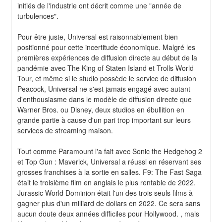
initiés de l'industrie ont décrit comme une "année de 
turbulences".
Pour être juste, Universal est raisonnablement bien 
positionné pour cette incertitude économique. Malgré les 
premières expériences de diffusion directe au début de la 
pandémie avec The King of Staten Island et Trolls World 
Tour, et même si le studio possède le service de diffusion 
Peacock, Universal ne s'est jamais engagé avec autant 
d'enthousiasme dans le modèle de diffusion directe que 
Warner Bros. ou Disney, deux studios en ébullition en 
grande partie à cause d'un pari trop important sur leurs 
services de streaming maison.
Tout comme Paramount l'a fait avec Sonic the Hedgehog 2 
et Top Gun : Maverick, Universal a réussi en réservant ses 
grosses franchises à la sortie en salles. F9: The Fast Saga 
était le troisième film en anglais le plus rentable de 2022. 
Jurassic World Dominion était l'un des trois seuls films à 
gagner plus d'un milliard de dollars en 2022. Ce sera sans 
aucun doute deux années difficiles pour Hollywood. , mais 