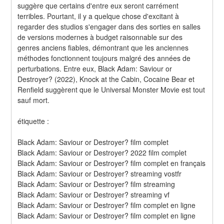
suggère que certains d'entre eux seront carrément 
terribles. Pourtant, il y a quelque chose d'excitant à 
regarder des studios s'engager dans des sorties en salles 
de versions modernes à budget raisonnable sur des 
genres anciens fiables, démontrant que les anciennes 
méthodes fonctionnent toujours malgré des années de 
perturbations. Entre eux, Black Adam: Saviour or 
Destroyer? (2022), Knock at the Cabin, Cocaine Bear et 
Renfield suggèrent que le Universal Monster Movie est tout 
sauf mort.
étiquette :
Black Adam: Saviour or Destroyer? film complet
Black Adam: Saviour or Destroyer? 2022 film complet
Black Adam: Saviour or Destroyer? film complet en français
Black Adam: Saviour or Destroyer? streaming vostfr
Black Adam: Saviour or Destroyer? film streaming
Black Adam: Saviour or Destroyer? streaming vf
Black Adam: Saviour or Destroyer? film complet en ligne
Black Adam: Saviour or Destroyer? film complet en ligne 