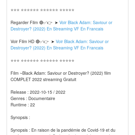
⭐⭐⭐ ⭐⭐⭐⭐⭐⭐ ⭐⭐⭐⭐⭐⭐ ⭐⭐⭐⭐⭐
Regarder Film 🔴✅👉  ➤ 
Voir Black Adam: Saviour or 
Destroyer? (2022) En Streaming VF En Francais
Voir Film HD 🔴✅👉  ➤ 
Voir Black Adam: Saviour or 
Destroyer? (2022) En Streaming VF En Francais 
⭐⭐⭐ ⭐⭐⭐⭐⭐⭐ ⭐⭐⭐⭐⭐⭐ ⭐⭐⭐⭐⭐
Film ~Black Adam: Saviour or Destroyer? (2022) film 
COMPLET 2022 streaming Gratuit
Release : 2022-10-15 / 2022 
Genres : Documentaire 
Runtime : 22 
Synopsis :  
Synopsis : En raison de la pandémie de Covid-19 et du 