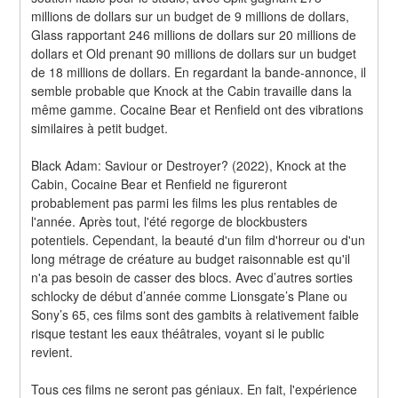
millions de dollars sur un budget de 9 millions de dollars, 
Glass rapportant 246 millions de dollars sur 20 millions de 
dollars et Old prenant 90 millions de dollars sur un budget 
de 18 millions de dollars. En regardant la bande-annonce, il 
semble probable que Knock at the Cabin travaille dans la 
même gamme. Cocaine Bear et Renfield ont des vibrations 
similaires à petit budget.
Black Adam: Saviour or Destroyer? (2022), Knock at the 
Cabin, Cocaine Bear et Renfield ne figureront 
probablement pas parmi les films les plus rentables de 
l'année. Après tout, l'été regorge de blockbusters 
potentiels. Cependant, la beauté d'un film d'horreur ou d'un 
long métrage de créature au budget raisonnable est qu'il 
n'a pas besoin de casser des blocs. Avec d’autres sorties 
schlocky de début d’année comme Lionsgate’s Plane ou 
Sony’s 65, ces films sont des gambits à relativement faible 
risque testant les eaux théâtrales, voyant si le public 
revient.
Tous ces films ne seront pas géniaux. En fait, l'expérience 