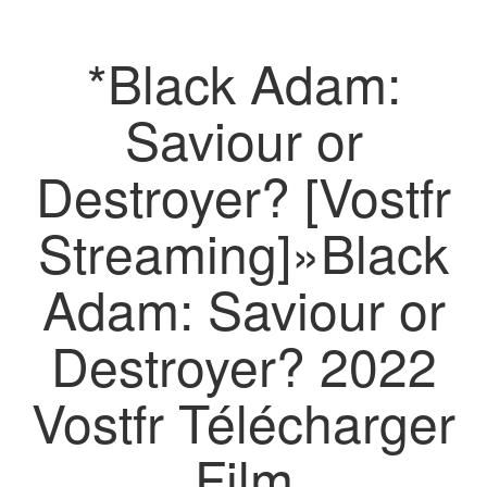
*Black Adam:
Saviour or
Destroyer? [Vostfr
Streaming]»Black
Adam: Saviour or
Destroyer? 2022
Vostfr Télécharger
Film