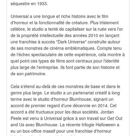
séquestre en 1933.
Universal a une longue et riche histoire avec le film 
d'horreur et la fonctionnalité de créature. Plus tristement 
célèbre, le studio a tenté de capitaliser sur la ruée vers l'or 
de la propriété intellectuelle des années 2010 en lançant 
une franchise à succès "Dark Universe" construite autour 
de ses monstres de cinéma emblématiques. Compte tenu 
de l'échec spectaculaire de cette expérience, cela montre à 
quel point ces types de films sont centraux pour l'identité 
plus large de l'entreprise. Ils font partie de son histoire et 
de son patrimoine.
Cela s'étend au-delà de ces monstres de base et dans le 
genre plus large. Le studio a un partenariat créatif à long 
terme avec le studio d'horreur Blumhouse, signant un 
accord de premier regard d'une décennie en 2014. Cet 
accord a été fructueux pour les deux sociétés. Jordan 
Peele est venu à Universal grâce à son travail sur Get Out 
and Us avec Blumhouse. La récente trilogie Halloween a 
eu un box-office massif pour une franchise d'horreur 