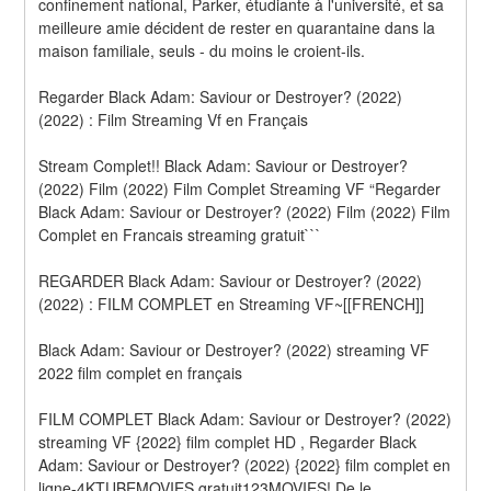
confinement national, Parker, étudiante à l'université, et sa 
meilleure amie décident de rester en quarantaine dans la 
maison familiale, seuls - du moins le croient-ils.
Regarder Black Adam: Saviour or Destroyer? (2022) 
(2022) : Film Streaming Vf en Français
Stream Complet!! Black Adam: Saviour or Destroyer? 
(2022) Film (2022) Film Complet Streaming VF “Regarder 
Black Adam: Saviour or Destroyer? (2022) Film (2022) Film 
Complet en Francais streaming gratuit```
REGARDER Black Adam: Saviour or Destroyer? (2022) 
(2022) : FILM COMPLET en Streaming VF~[[FRENCH]]
Black Adam: Saviour or Destroyer? (2022) streaming VF 
2022 film complet en français
FILM COMPLET Black Adam: Saviour or Destroyer? (2022) 
streaming VF {2022} film complet HD , Regarder Black 
Adam: Saviour or Destroyer? (2022) {2022} film complet en 
ligne-4KTUBEMOVIES gratuit123MOVIES! De le 