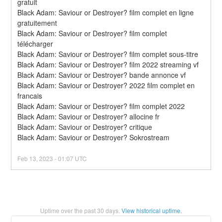
gratuit
Black Adam: Saviour or Destroyer? film complet en ligne 
gratuitement
Black Adam: Saviour or Destroyer? film complet 
télécharger
Black Adam: Saviour or Destroyer? film complet sous-titre
Black Adam: Saviour or Destroyer? film 2022 streaming vf
Black Adam: Saviour or Destroyer? bande annonce vf
Black Adam: Saviour or Destroyer? 2022 film complet en 
francais
Black Adam: Saviour or Destroyer? film complet 2022
Black Adam: Saviour or Destroyer? allocine fr
Black Adam: Saviour or Destroyer? critique
Black Adam: Saviour or Destroyer? Sokrostream
Feb
13
,
2023
-
01:07
UTC
Uptime over the past
30
days.
View historical uptime.