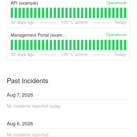
Operational
API (example)
30
days ago
100
% uptime
Today
Operational
Management Portal (example)
30
days ago
100
% uptime
Today
Past Incidents
Aug
7
,
2026
No incidents reported today.
Aug
6
,
2026
No incidents reported.