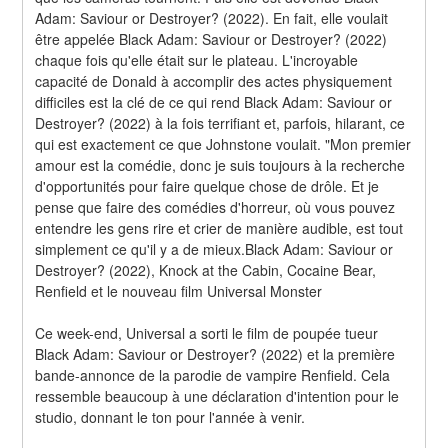
Adam: Saviour or Destroyer? (2022). En fait, elle voulait 
être appelée Black Adam: Saviour or Destroyer? (2022) 
chaque fois qu'elle était sur le plateau. L'incroyable 
capacité de Donald à accomplir des actes physiquement 
difficiles est la clé de ce qui rend Black Adam: Saviour or 
Destroyer? (2022) à la fois terrifiant et, parfois, hilarant, ce 
qui est exactement ce que Johnstone voulait. "Mon premier 
amour est la comédie, donc je suis toujours à la recherche 
d'opportunités pour faire quelque chose de drôle. Et je 
pense que faire des comédies d'horreur, où vous pouvez 
entendre les gens rire et crier de manière audible, est tout 
simplement ce qu'il y a de mieux.Black Adam: Saviour or 
Destroyer? (2022), Knock at the Cabin, Cocaine Bear, 
Renfield et le nouveau film Universal Monster
Ce week-end, Universal a sorti le film de poupée tueur 
Black Adam: Saviour or Destroyer? (2022) et la première 
bande-annonce de la parodie de vampire Renfield. Cela 
ressemble beaucoup à une déclaration d'intention pour le 
studio, donnant le ton pour l'année à venir.