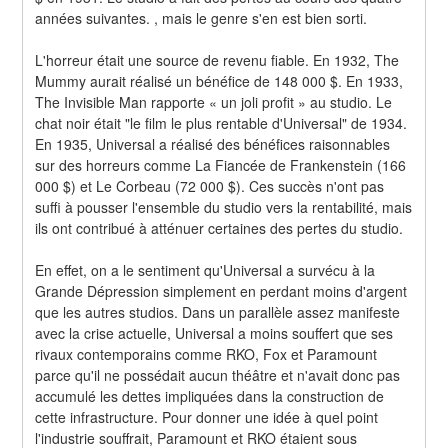
années suivantes. , mais le genre s'en est bien sorti.
L'horreur était une source de revenu fiable. En 1932, The 
Mummy aurait réalisé un bénéfice de 148 000 $. En 1933, 
The Invisible Man rapporte « un joli profit » au studio. Le 
chat noir était "le film le plus rentable d'Universal" de 1934. 
En 1935, Universal a réalisé des bénéfices raisonnables 
sur des horreurs comme La Fiancée de Frankenstein (166 
000 $) et Le Corbeau (72 000 $). Ces succès n'ont pas 
suffi à pousser l'ensemble du studio vers la rentabilité, mais 
ils ont contribué à atténuer certaines des pertes du studio.
En effet, on a le sentiment qu'Universal a survécu à la 
Grande Dépression simplement en perdant moins d'argent 
que les autres studios. Dans un parallèle assez manifeste 
avec la crise actuelle, Universal a moins souffert que ses 
rivaux contemporains comme RKO, Fox et Paramount 
parce qu'il ne possédait aucun théâtre et n'avait donc pas 
accumulé les dettes impliquées dans la construction de 
cette infrastructure. Pour donner une idée à quel point 
l'industrie souffrait, Paramount et RKO étaient sous 