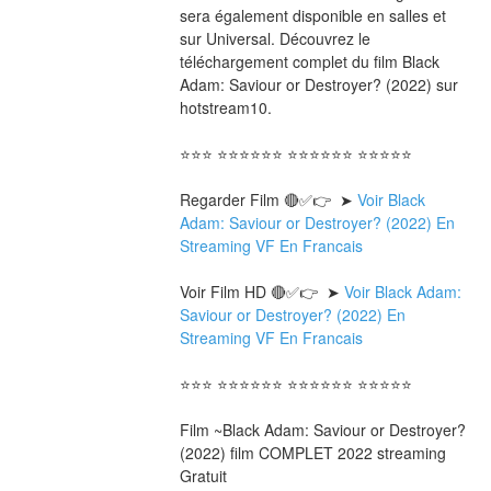
sera également disponible en salles et 
sur Universal. Découvrez le 
téléchargement complet du film Black 
Adam: Saviour or Destroyer? (2022) sur 
hotstream10.
⭐⭐⭐ ⭐⭐⭐⭐⭐⭐ ⭐⭐⭐⭐⭐⭐ ⭐⭐⭐⭐⭐
Regarder Film 🔴✅👉  ➤ 
Voir Black 
Adam: Saviour or Destroyer? (2022) En 
Streaming VF En Francais
Voir Film HD 🔴✅👉  ➤ 
Voir Black Adam: 
Saviour or Destroyer? (2022) En 
Streaming VF En Francais 
⭐⭐⭐ ⭐⭐⭐⭐⭐⭐ ⭐⭐⭐⭐⭐⭐ ⭐⭐⭐⭐⭐
Film ~Black Adam: Saviour or Destroyer? 
(2022) film COMPLET 2022 streaming 
Gratuit