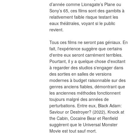
d’année comme Lionsgate’s Plane ou 
Sony’s 65, ces films sont des gambits à 
relativement faible risque testant les 
eaux théâtrales, voyant si le public 
revient.
Tous ces films ne seront pas géniaux. En 
fait, l'expérience suggère que certains 
d'entre eux seront carrément terribles. 
Pourtant, il y a quelque chose d'excitant 
à regarder des studios s'engager dans 
des sorties en salles de versions 
modernes à budget raisonnable sur des 
genres anciens fiables, démontrant que 
les anciennes méthodes fonctionnent 
toujours malgré des années de 
perturbations. Entre eux, Black Adam: 
Saviour or Destroyer? (2022), Knock at 
the Cabin, Cocaine Bear et Renfield 
suggèrent que le Universal Monster 
Movie est tout sauf mort.