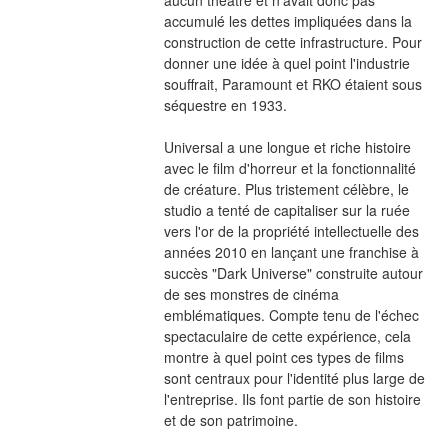
accumulé les dettes impliquées dans la 
construction de cette infrastructure. Pour 
donner une idée à quel point l'industrie 
souffrait, Paramount et RKO étaient sous 
séquestre en 1933.
Universal a une longue et riche histoire 
avec le film d'horreur et la fonctionnalité 
de créature. Plus tristement célèbre, le 
studio a tenté de capitaliser sur la ruée 
vers l'or de la propriété intellectuelle des 
années 2010 en lançant une franchise à 
succès "Dark Universe" construite autour 
de ses monstres de cinéma 
emblématiques. Compte tenu de l'échec 
spectaculaire de cette expérience, cela 
montre à quel point ces types de films 
sont centraux pour l'identité plus large de 
l'entreprise. Ils font partie de son histoire 
et de son patrimoine.