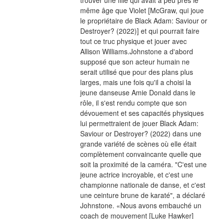
même âge que Violet [McGraw, qui joue 
le propriétaire de Black Adam: Saviour or 
Destroyer? (2022)] et qui pourrait faire 
tout ce truc physique et jouer avec 
Allison Williams.Johnstone a d'abord 
supposé que son acteur humain ne 
serait utilisé que pour des plans plus 
larges, mais une fois qu'il a choisi la 
jeune danseuse Amie Donald dans le 
rôle, il s'est rendu compte que son 
dévouement et ses capacités physiques 
lui permettraient de jouer Black Adam: 
Saviour or Destroyer? (2022) dans une 
grande variété de scènes où elle était 
complètement convaincante quelle que 
soit la proximité de la caméra. "C'est une 
jeune actrice incroyable, et c'est une 
championne nationale de danse, et c'est 
une ceinture brune de karaté", a déclaré 
Johnstone. «Nous avons embauché un 
coach de mouvement [Luke Hawker] 