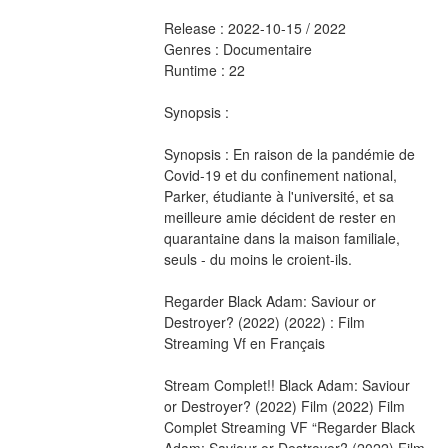
Release : 2022-10-15 / 2022 
Genres : Documentaire 
Runtime : 22 
Synopsis :  
Synopsis : En raison de la pandémie de 
Covid-19 et du confinement national, 
Parker, étudiante à l'université, et sa 
meilleure amie décident de rester en 
quarantaine dans la maison familiale, 
seuls - du moins le croient-ils.
Regarder Black Adam: Saviour or 
Destroyer? (2022) (2022) : Film 
Streaming Vf en Français
Stream Complet!! Black Adam: Saviour 
or Destroyer? (2022) Film (2022) Film 
Complet Streaming VF “Regarder Black 
Adam: Saviour or Destroyer? (2022) Film 