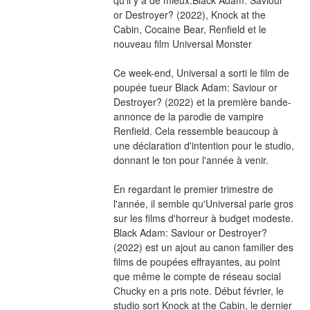
or Destroyer? (2022), Knock at the 
Cabin, Cocaine Bear, Renfield et le 
nouveau film Universal Monster
Ce week-end, Universal a sorti le film de 
poupée tueur Black Adam: Saviour or 
Destroyer? (2022) et la première bande-
annonce de la parodie de vampire 
Renfield. Cela ressemble beaucoup à 
une déclaration d'intention pour le studio, 
donnant le ton pour l'année à venir.
En regardant le premier trimestre de 
l'année, il semble qu'Universal parie gros 
sur les films d'horreur à budget modeste. 
Black Adam: Saviour or Destroyer? 
(2022) est un ajout au canon familier des 
films de poupées effrayantes, au point 
que même le compte de réseau social 
Chucky en a pris note. Début février, le 
studio sort Knock at the Cabin, le dernier 