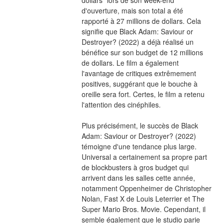
d'ouverture, mais son total a été 
rapporté à 27 millions de dollars. Cela 
signifie que Black Adam: Saviour or 
Destroyer? (2022) a déjà réalisé un 
bénéfice sur son budget de 12 millions 
de dollars. Le film a également 
l'avantage de critiques extrêmement 
positives, suggérant que le bouche à 
oreille sera fort. Certes, le film a retenu 
l'attention des cinéphiles.
Plus précisément, le succès de Black 
Adam: Saviour or Destroyer? (2022) 
témoigne d'une tendance plus large. 
Universal a certainement sa propre part 
de blockbusters à gros budget qui 
arrivent dans les salles cette année, 
notamment Oppenheimer de Christopher 
Nolan, Fast X de Louis Leterrier et The 
Super Mario Bros. Movie. Cependant, il 
semble également que le studio parie 