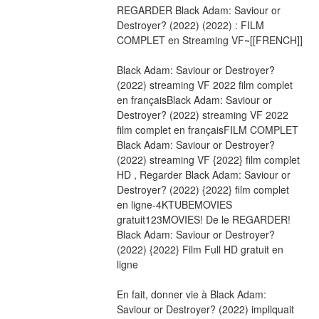
REGARDER Black Adam: Saviour or 
Destroyer? (2022) (2022) : FILM 
COMPLET en Streaming VF~[[FRENCH]]
Black Adam: Saviour or Destroyer? 
(2022) streaming VF 2022 film complet 
en françaisBlack Adam: Saviour or 
Destroyer? (2022) streaming VF 2022 
film complet en françaisFILM COMPLET 
Black Adam: Saviour or Destroyer? 
(2022) streaming VF {2022} film complet 
HD , Regarder Black Adam: Saviour or 
Destroyer? (2022) {2022} film complet 
en ligne-4KTUBEMOVIES 
gratuit123MOVIES! De le REGARDER! 
Black Adam: Saviour or Destroyer? 
(2022) {2022} Film Full HD gratuit en 
ligne
En fait, donner vie à Black Adam: 
Saviour or Destroyer? (2022) impliquait 