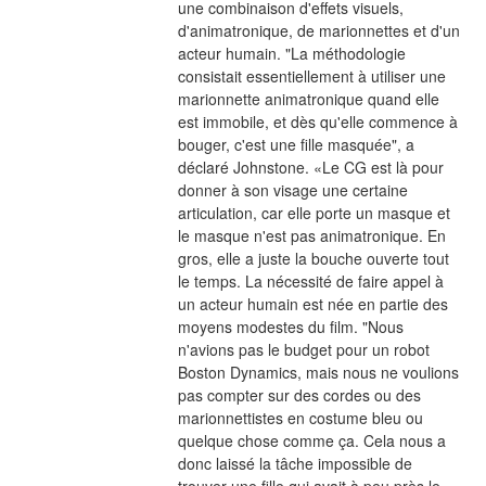
une combinaison d'effets visuels, 
d'animatronique, de marionnettes et d'un 
acteur humain. "La méthodologie 
consistait essentiellement à utiliser une 
marionnette animatronique quand elle 
est immobile, et dès qu'elle commence à 
bouger, c'est une fille masquée", a 
déclaré Johnstone. «Le CG est là pour 
donner à son visage une certaine 
articulation, car elle porte un masque et 
le masque n'est pas animatronique. En 
gros, elle a juste la bouche ouverte tout 
le temps. La nécessité de faire appel à 
un acteur humain est née en partie des 
moyens modestes du film. "Nous 
n'avions pas le budget pour un robot 
Boston Dynamics, mais nous ne voulions 
pas compter sur des cordes ou des 
marionnettistes en costume bleu ou 
quelque chose comme ça. Cela nous a 
donc laissé la tâche impossible de 
trouver une fille qui avait à peu près le 