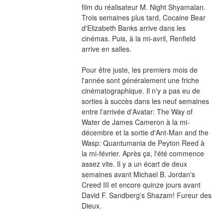
film du réalisateur M. Night Shyamalan. 
Trois semaines plus tard, Cocaine Bear 
d'Elizabeth Banks arrive dans les 
cinémas. Puis, à la mi-avril, Renfield 
arrive en salles.
Pour être juste, les premiers mois de 
l'année sont généralement une friche 
cinématographique. Il n'y a pas eu de 
sorties à succès dans les neuf semaines 
entre l'arrivée d'Avatar: The Way of 
Water de James Cameron à la mi-
décembre et la sortie d'Ant-Man and the 
Wasp: Quantumania de Peyton Reed à 
la mi-février. Après ça, l'été commence 
assez vite. Il y a un écart de deux 
semaines avant Michael B. Jordan's 
Creed III et encore quinze jours avant 
David F. Sandberg's Shazam! Fureur des 
Dieux.