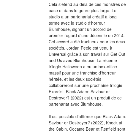
Cela s'étend au-delà de ces monstres de 
base et dans le genre plus large. Le 
studio a un partenariat créatif à long 
terme avec le studio d'horreur 
Blumhouse, signant un accord de 
premier regard d'une décennie en 2014. 
Cet accord a été fructueux pour les deux 
sociétés. Jordan Peele est venu à 
Universal grâce à son travail sur Get Out 
and Us avec Blumhouse. La récente 
trilogie Halloween a eu un box-office 
massif pour une franchise d'horreur 
héritée, et les deux sociétés 
collaboreront sur une prochaine trilogie 
Exorcist. Black Adam: Saviour or 
Destroyer? (2022) est un produit de ce 
partenariat avec Blumhouse.
Il est possible d'affirmer que Black Adam: 
Saviour or Destroyer? (2022), Knock at 
the Cabin, Cocaine Bear et Renfield sont 