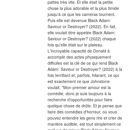
pattes très vite. Et elle était la petite 
chose la plus adorable et la plus timide 
jusqu'à ce que les caméras tournent. 
Puis elle est devenue Black Adam: 
Saviour or Destroyer? (2022). En fait, 
elle voulait être appelée Black Adam: 
Saviour or Destroyer? (2022) chaque 
fois qu'elle était sur le plateau. 
L'incroyable capacité de Donald à 
accomplir des actes physiquement 
difficiles est la clé de ce qui rend Black 
Adam: Saviour or Destroyer? (2022) à la 
fois terrifiant et, parfois, hilarant, ce qui 
est exactement ce que Johnstone 
voulait. "Mon premier amour est la 
comédie, donc je suis toujours à la 
recherche d'opportunités pour faire 
quelque chose de drôle. Et je pense que 
faire des comédies d'horreur, où vous 
pouvez entendre les gens rire et crier de 
manière audible, est tout simplement ce 
qu'il y a de mieux.Black Adam: Saviour 