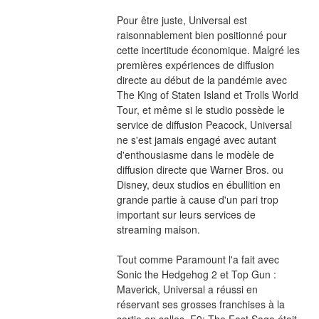
Pour être juste, Universal est 
raisonnablement bien positionné pour 
cette incertitude économique. Malgré les 
premières expériences de diffusion 
directe au début de la pandémie avec 
The King of Staten Island et Trolls World 
Tour, et même si le studio possède le 
service de diffusion Peacock, Universal 
ne s'est jamais engagé avec autant 
d'enthousiasme dans le modèle de 
diffusion directe que Warner Bros. ou 
Disney, deux studios en ébullition en 
grande partie à cause d'un pari trop 
important sur leurs services de 
streaming maison.
Tout comme Paramount l'a fait avec 
Sonic the Hedgehog 2 et Top Gun : 
Maverick, Universal a réussi en 
réservant ses grosses franchises à la 
sortie en salles. F9: The Fast Saga était 