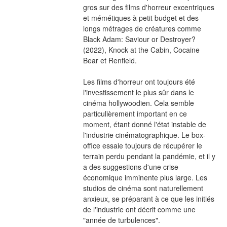
gros sur des films d'horreur excentriques 
et mémétiques à petit budget et des 
longs métrages de créatures comme 
Black Adam: Saviour or Destroyer? 
(2022), Knock at the Cabin, Cocaine 
Bear et Renfield.
Les films d'horreur ont toujours été 
l'investissement le plus sûr dans le 
cinéma hollywoodien. Cela semble 
particulièrement important en ce 
moment, étant donné l'état instable de 
l'industrie cinématographique. Le box-
office essaie toujours de récupérer le 
terrain perdu pendant la pandémie, et il y 
a des suggestions d'une crise 
économique imminente plus large. Les 
studios de cinéma sont naturellement 
anxieux, se préparant à ce que les initiés 
de l'industrie ont décrit comme une 
"année de turbulences".