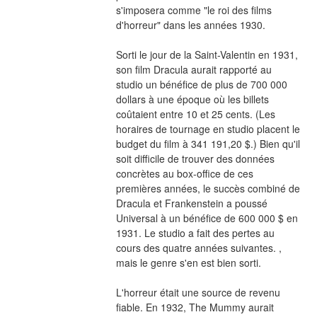
s'imposera comme "le roi des films 
d'horreur" dans les années 1930.
Sorti le jour de la Saint-Valentin en 1931, 
son film Dracula aurait rapporté au 
studio un bénéfice de plus de 700 000 
dollars à une époque où les billets 
coûtaient entre 10 et 25 cents. (Les 
horaires de tournage en studio placent le 
budget du film à 341 191,20 $.) Bien qu'il 
soit difficile de trouver des données 
concrètes au box-office de ces 
premières années, le succès combiné de 
Dracula et Frankenstein a poussé 
Universal à un bénéfice de 600 000 $ en 
1931. Le studio a fait des pertes au 
cours des quatre années suivantes. , 
mais le genre s'en est bien sorti.
L'horreur était une source de revenu 
fiable. En 1932, The Mummy aurait 