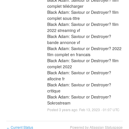
complet télécharger
Black Adam: Saviour or Destroyer? film 
complet sous-titre
Black Adam: Saviour or Destroyer? film 
2022 streaming vf
Black Adam: Saviour or Destroyer? 
bande annonce vf
Black Adam: Saviour or Destroyer? 2022 
film complet en francais
Black Adam: Saviour or Destroyer? film 
complet 2022
Black Adam: Saviour or Destroyer? 
allocine fr
Black Adam: Saviour or Destroyer? 
critique
Black Adam: Saviour or Destroyer? 
Sokrostream
Posted
3
years ago.
Feb
13
,
2023
-
01:07
UTC
Current Status
Powered by Atlassian Statuspage
←