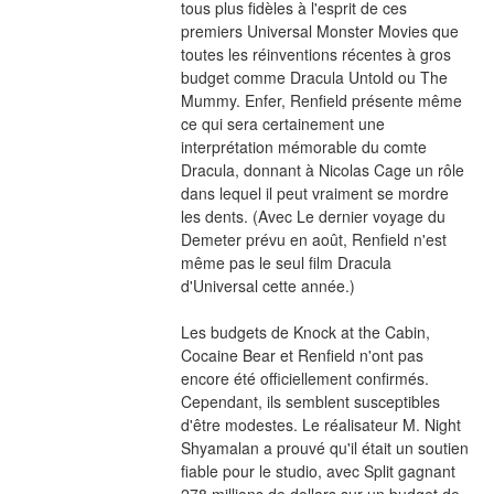
tous plus fidèles à l'esprit de ces 
premiers Universal Monster Movies que 
toutes les réinventions récentes à gros 
budget comme Dracula Untold ou The 
Mummy. Enfer, Renfield présente même 
ce qui sera certainement une 
interprétation mémorable du comte 
Dracula, donnant à Nicolas Cage un rôle 
dans lequel il peut vraiment se mordre 
les dents. (Avec Le dernier voyage du 
Demeter prévu en août, Renfield n'est 
même pas le seul film Dracula 
d'Universal cette année.)
Les budgets de Knock at the Cabin, 
Cocaine Bear et Renfield n'ont pas 
encore été officiellement confirmés. 
Cependant, ils semblent susceptibles 
d'être modestes. Le réalisateur M. Night 
Shyamalan a prouvé qu'il était un soutien 
fiable pour le studio, avec Split gagnant 
278 millions de dollars sur un budget de 