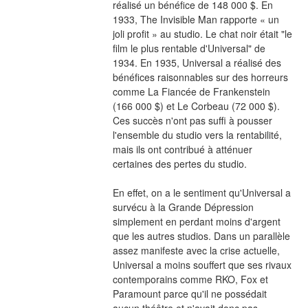
réalisé un bénéfice de 148 000 $. En 
1933, The Invisible Man rapporte « un 
joli profit » au studio. Le chat noir était "le 
film le plus rentable d'Universal" de 
1934. En 1935, Universal a réalisé des 
bénéfices raisonnables sur des horreurs 
comme La Fiancée de Frankenstein 
(166 000 $) et Le Corbeau (72 000 $). 
Ces succès n'ont pas suffi à pousser 
l'ensemble du studio vers la rentabilité, 
mais ils ont contribué à atténuer 
certaines des pertes du studio.
En effet, on a le sentiment qu'Universal a 
survécu à la Grande Dépression 
simplement en perdant moins d'argent 
que les autres studios. Dans un parallèle 
assez manifeste avec la crise actuelle, 
Universal a moins souffert que ses rivaux 
contemporains comme RKO, Fox et 
Paramount parce qu'il ne possédait 
aucun théâtre et n'avait donc pas 