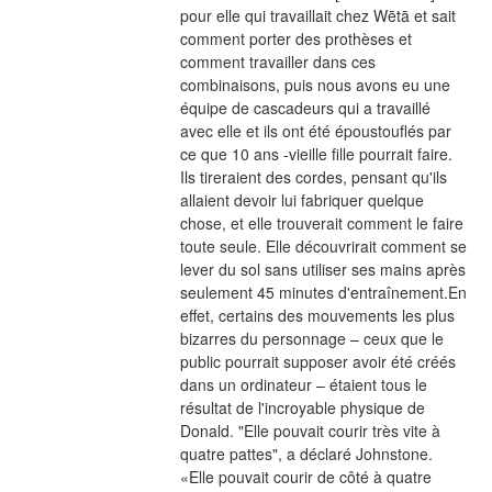
pour elle qui travaillait chez Wētā et sait 
comment porter des prothèses et 
comment travailler dans ces 
combinaisons, puis nous avons eu une 
équipe de cascadeurs qui a travaillé 
avec elle et ils ont été époustouflés par 
ce que 10 ans -vieille fille pourrait faire. 
Ils tireraient des cordes, pensant qu'ils 
allaient devoir lui fabriquer quelque 
chose, et elle trouverait comment le faire 
toute seule. Elle découvrirait comment se 
lever du sol sans utiliser ses mains après 
seulement 45 minutes d'entraînement.En 
effet, certains des mouvements les plus 
bizarres du personnage – ceux que le 
public pourrait supposer avoir été créés 
dans un ordinateur – étaient tous le 
résultat de l'incroyable physique de 
Donald. "Elle pouvait courir très vite à 
quatre pattes", a déclaré Johnstone. 
«Elle pouvait courir de côté à quatre 